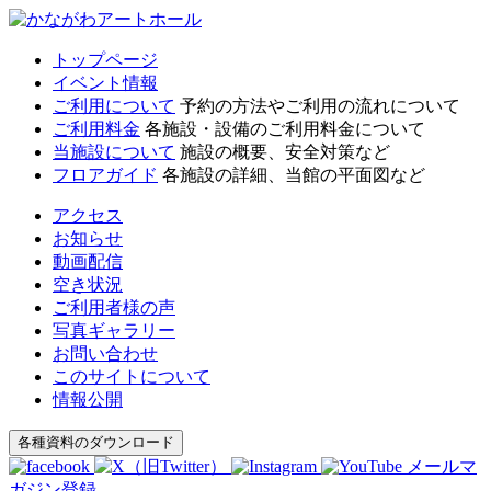
トップページ
イベント情報
ご利用について
予約の方法やご利用の流れについて
ご利用料金
各施設・設備のご利用料金について
当施設について
施設の概要、安全対策など
フロアガイド
各施設の詳細、当館の平面図など
アクセス
お知らせ
動画配信
空き状況
ご利用者様の声
写真ギャラリー
お問い合わせ
このサイトについて
情報公開
各種資料のダウンロード
メールマ
ガジン登録