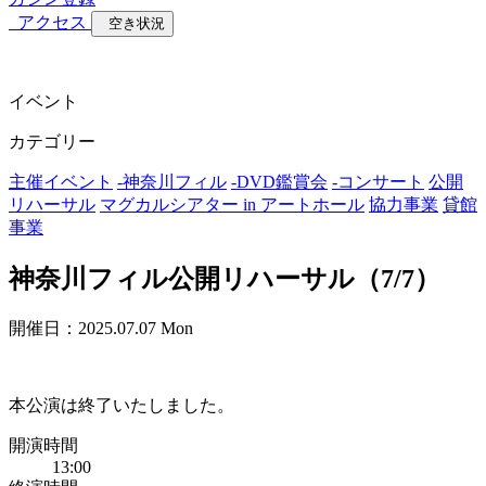
アクセス
空き状況
イベント
カテゴリー
主催イベント
-
神奈川フィル
-
DVD鑑賞会
-
コンサート
公開
リハーサル
マグカルシアター in アートホール
協力事業
貸館
事業
神奈川フィル公開リハーサル（7/7）
開催日：2025.07.07 Mon
本公演は終了いたしました。
開演時間
13:00