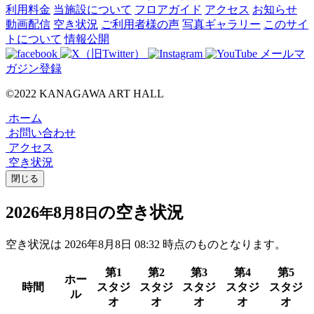
利用料金
当施設について
フロアガイド
アクセス
お知らせ
動画配信
空き状況
ご利用者様の声
写真ギャラリー
このサイ
トについて
情報公開
メールマ
ガジン登録
©2022 KANAGAWA ART HALL
ホーム
お問い合わせ
アクセス
空き状況
閉じる
2026
8
8
の空き状況
年
月
日
空き状況は
2026年8月8日 08:32
時点のものとなります。
第1
第2
第3
第4
第5
ホー
時間
スタジ
スタジ
スタジ
スタジ
スタジ
ル
オ
オ
オ
オ
オ