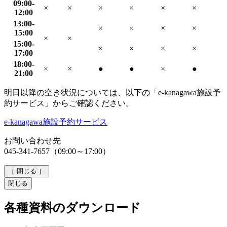
09:00-
×
×
×
×
×
×
12:00
13:00-
×
×
×
×
15:00
×
×
15:00-
×
×
×
×
17:00
18:00-
×
×
●
●
×
●
21:00
明日以降の空き状況については、以下の「e-kanagawa施設予
約サービス」からご確認ください。
e-kanagawa施設予約サービス
お問い合わせ先
045-341-7657（09:00～17:00）
［
閉じる
］
閉じる
各種資料のダウンロード