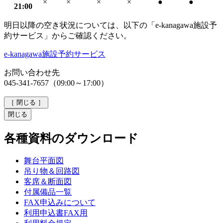
×
×
×
×
●
●
21:00
明日以降の空き状況については、以下の「e-kanagawa施設予
約サービス」からご確認ください。
e-kanagawa施設予約サービス
お問い合わせ先
045-341-7657（09:00～17:00）
［
閉じる
］
閉じる
各種資料のダウンロード
舞台平面図
吊り物＆回路図
客席＆断面図
付属備品一覧
FAX申込みについて
利用申込書FAX用