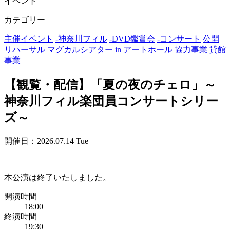
イベント
カテゴリー
主催イベント
-
神奈川フィル
-
DVD鑑賞会
-
コンサート
公開
リハーサル
マグカルシアター in アートホール
協力事業
貸館
事業
【観覧・配信】「夏の夜のチェロ」～
神奈川フィル楽団員コンサートシリー
ズ～
開催日：2026.07.14 Tue
本公演は終了いたしました。
開演時間
18:00
終演時間
19:30