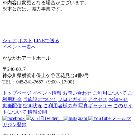
※内容は変更となる場合がございます。
※本公演は、協力事業です。
シェア
ポスト
LINEで送る
イベント一覧へ
かながわアートホール
〒240-0017
神奈川県横浜市保土ケ谷区花見台4番2号
TEL：045-341-7657（9:00～17:00）
トップページ
イベント情報
お問い合わせ
ご利用について
ご
利用料金
当施設について
フロアガイド
アクセス
お知らせ
動画配信
空き状況
ご利用者様の声
写真ギャラリー
このサイ
トについて
情報公開
メールマ
ガジン登録