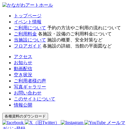
トップページ
イベント情報
ご利用について
予約の方法やご利用の流れについて
ご利用料金
各施設・設備のご利用料金について
当施設について
施設の概要、安全対策など
フロアガイド
各施設の詳細、当館の平面図など
アクセス
お知らせ
動画配信
空き状況
ご利用者様の声
写真ギャラリー
お問い合わせ
このサイトについて
情報公開
各種資料のダウンロード
メールマ
ガジン登録