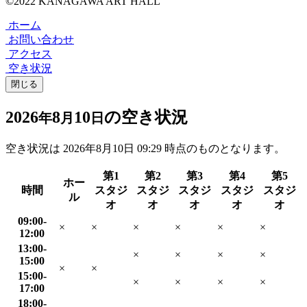
©2022 KANAGAWA ART HALL
ホーム
お問い合わせ
アクセス
空き状況
閉じる
2026
8
10
の空き状況
年
月
日
空き状況は
2026年8月10日 09:29
時点のものとなります。
第1
第2
第3
第4
第5
ホー
時間
スタジ
スタジ
スタジ
スタジ
スタジ
ル
オ
オ
オ
オ
オ
09:00-
×
×
×
×
×
×
12:00
13:00-
×
×
×
×
15:00
×
×
15:00-
×
×
×
×
17:00
18:00-