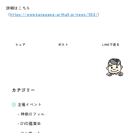
詳細はこちら
（
https://www.kanagawa-arthall.jp/news/504/
）
シェア
ポスト
LINEで送る
カテゴリー
主催イベント
-
神奈川フィル
-
DVD鑑賞会
-
コンサート