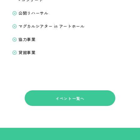
公開リハーサル
マグカルシアター in アートホール
協力事業
貸館事業
イベント一覧へ