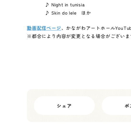
111111111
♪ Night in tunisia
111111111
♪ Skin do lele ほか
動画配信ページ
、かながわアートホールYouT
※都合により内容が変更となる場合がございま
シェア
ポ