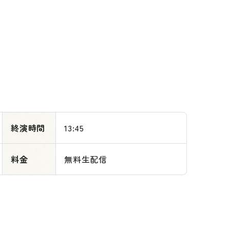
終演時間
13:45
料金
無料生配信
当施設について
用の流れについて
施設の概要、安全対策など