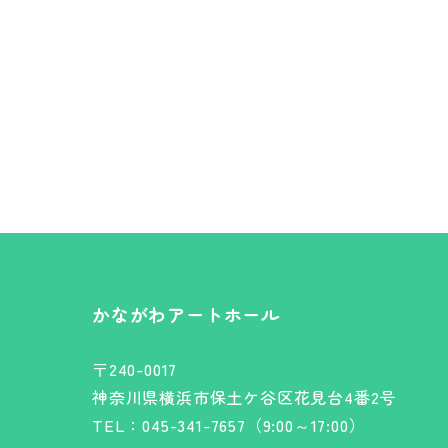
かながわアートホール
〒240-0017
神奈川県横浜市保土ケ谷区花見台4番2号
TEL：045-341-7657（9:00～17:00）