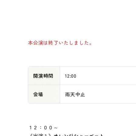
本公演は終了いたしました。
開演時間
12:00
会場
雨天中止
トップページ
ご利用について
予約の方法やご利
１２：００～
《出演１》
オレンジシャーベット