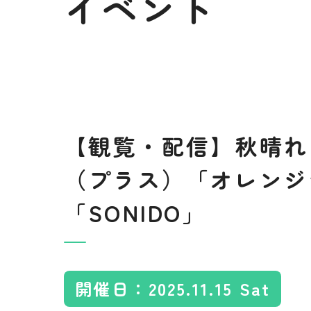
イベント
利用料金規定
×
×
15:00-17:00
18:00-21:00
×
×
【観覧・配信】秋晴れ
（プラス）「オレンジ
「SONIDO」
開催日：2025.11.15 Sat