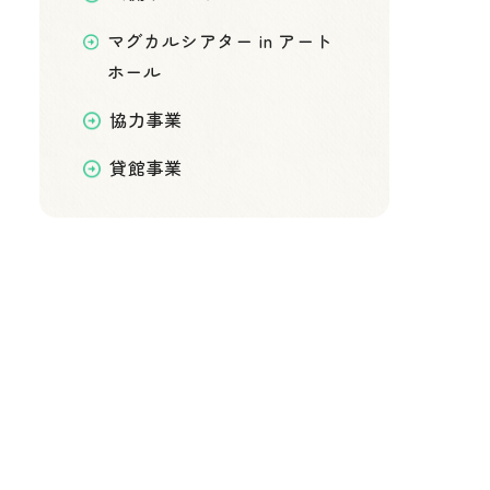
マグカルシアター in アート
ホール
協力事業
貸館事業