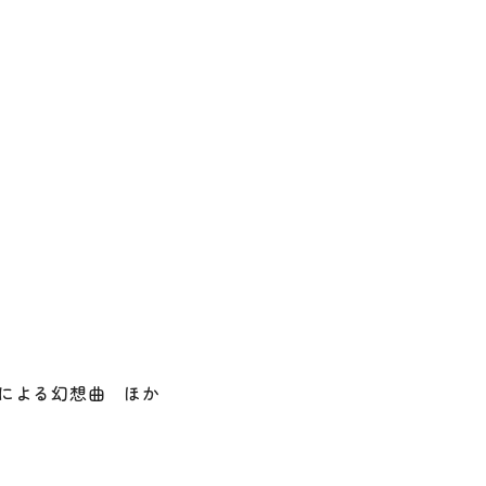
お問い合わせ
このサイトについて
情報公開
による幻想曲 ほか