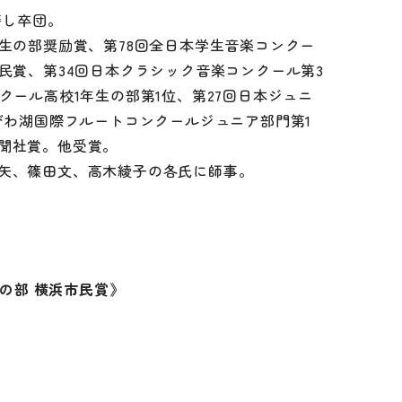
籍し卒団。
生の部奨励賞、第78回全日本学生音楽コンクー
民賞、第34回日本クラシック音楽コンクール第3
クール高校1年生の部第1位、第27回日本ジュニ
びわ湖国際フルートコンクールジュニア部門第1
聞社賞。他受賞。
矢、篠田文、高木綾子の各氏に師事。
。
校の部 横浜市民賞》