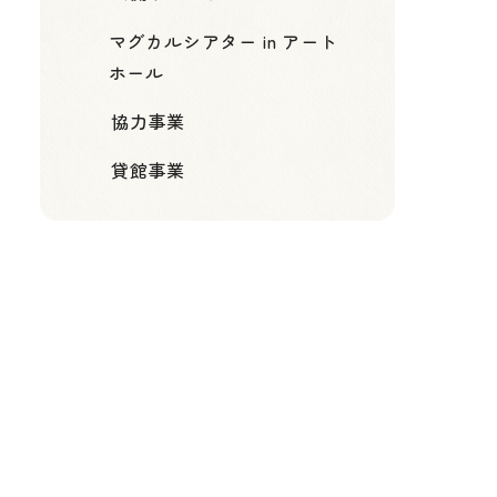
マグカルシアター in アート
ホール
協力事業
貸館事業