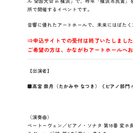
ル 全国大会 in 横浜」で、昨年「横浜市民
所で開催するイベントです。
音響に優れたアートホールで、未来にはばたく
⇒申込サイトでの受付は終了いたしまし
ご希望の方は、かながわアートホールへお電話
【出演者】
■高宮 奈月（たかみや なつき）《ピアノ部門 
〈演奏曲〉
ベートーヴェン／ピアノ・ソナタ 第18番 変ホ長調 