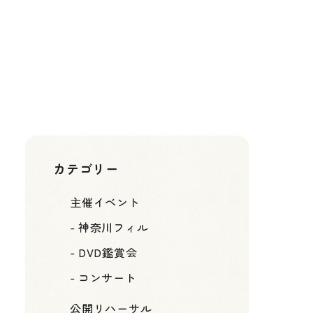
e-kanagawa施設予約サービス
問い合わせ先
45-341-7657（09:00～17:00）
カテゴリー
主催イベント
-
神奈川フィル
-
DVD鑑賞会
-
コンサート
公開リハーサル