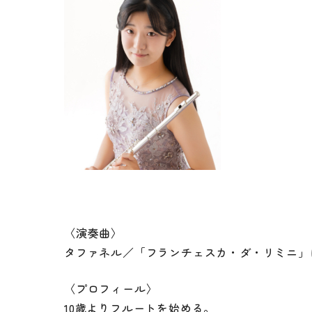
アクセス
空き状況
お知らせ
ご利用者様の声
動画配信
写真ギャラリー
〈演奏曲〉
タファネル／「フランチェスカ・ダ・リミニ」
〈プロフィール〉
10歳よりフルートを始める。