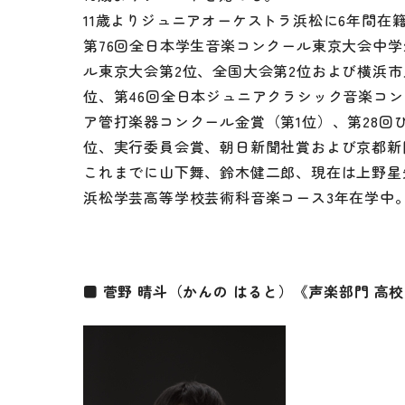
11歳よりジュニアオーケストラ浜松に6年間在
第76回全日本学生音楽コンクール東京大会中学
ル東京大会第2位、全国大会第2位および横浜市
位、第46回全日本ジュニアクラシック音楽コン
ア管打楽器コンクール金賞（第1位）、第28回
位、実行委員会賞、朝日新聞社賞および京都新
これまでに山下舞、鈴木健二郎、現在は上野星
浜松学芸高等学校芸術科音楽コース3年在学中
■ 菅野 晴斗（かんの はると）《声楽部門 高