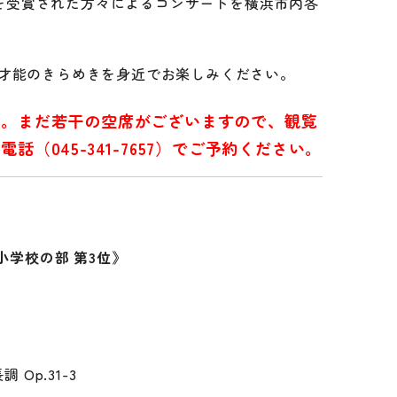
賞」を受賞された方々によるコンサートを横浜市内各
才能のきらめきを身近でお楽しみください。
た。まだ若干の空席がございますので、観覧
（045-341-7657）でご予約ください。
小学校の部 第3位》
Op.31-3