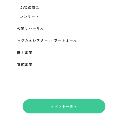
-
DVD鑑賞会
-
コンサート
公開リハーサル
マグカルシアター in アートホール
協力事業
貸館事業
イベント一覧へ