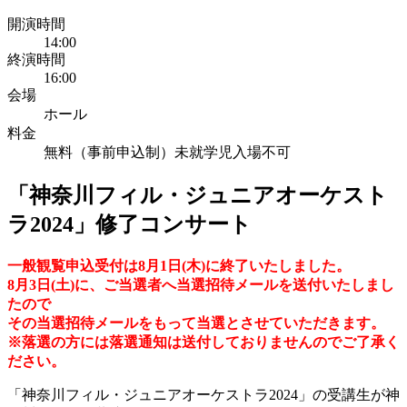
開演時間
14:00
終演時間
16:00
会場
ホール
料金
無料（事前申込制）未就学児入場不可
「神奈川フィル・ジュニアオーケスト
ラ2024」修了コンサート
一般観覧申込受付は8月1日(木)に終了いたしました。
8月3日(土)に、ご当選者へ当選招待メールを送付いたしまし
たので
その当選招待メールをもって当選とさせていただきます。
※落選の方には落選通知は送付しておりませんのでご了承く
ださい。
「神奈川フィル・ジュニアオーケストラ2024」の受講生が神