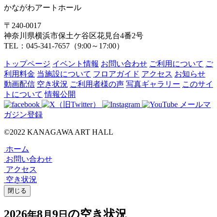
かながわアートホール
〒240-0017
神奈川県横浜市保土ケ谷区花見台4番2号
TEL：045-341-7657（9:00～17:00）
トップページ
イベント情報
お問い合わせ
ご利用について
ご
利用料金
当施設について
フロアガイド
アクセス
お知らせ
動画配信
空き状況
ご利用者様の声
写真ギャラリー
このサイ
トについて
情報公開
メールマ
ガジン登録
©2022 KANAGAWA ART HALL
ホーム
お問い合わせ
アクセス
空き状況
閉じる
2026
8
9
の空き状況
年
月
日