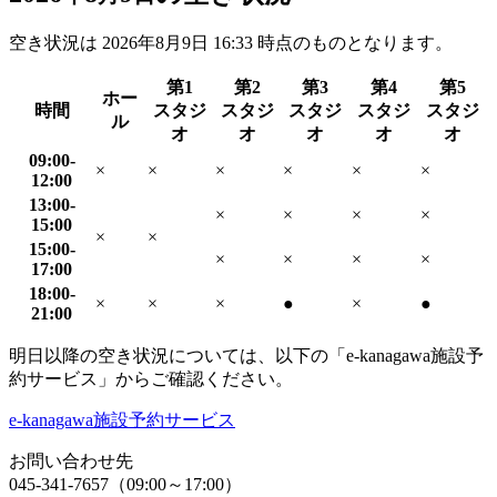
空き状況は
2026年8月9日 16:33
時点のものとなります。
第1
第2
第3
第4
第5
ホー
時間
スタジ
スタジ
スタジ
スタジ
スタジ
ル
オ
オ
オ
オ
オ
09:00-
×
×
×
×
×
×
12:00
13:00-
×
×
×
×
15:00
×
×
15:00-
×
×
×
×
17:00
18:00-
×
×
×
●
×
●
21:00
明日以降の空き状況については、以下の「e-kanagawa施設予
約サービス」からご確認ください。
e-kanagawa施設予約サービス
お問い合わせ先
045-341-7657（09:00～17:00）