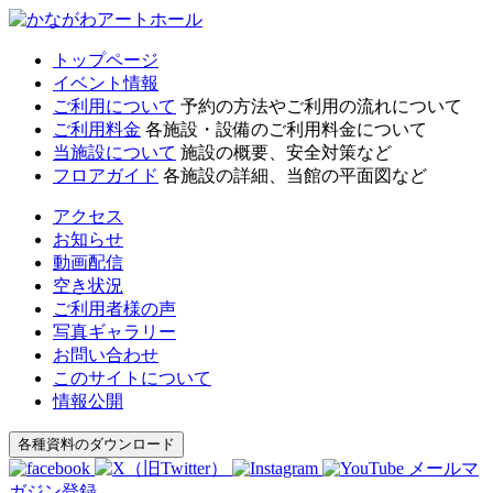
トップページ
イベント情報
ご利用について
予約の方法やご利用の流れについて
ご利用料金
各施設・設備のご利用料金について
当施設について
施設の概要、安全対策など
フロアガイド
各施設の詳細、当館の平面図など
アクセス
お知らせ
動画配信
空き状況
ご利用者様の声
写真ギャラリー
お問い合わせ
このサイトについて
情報公開
各種資料のダウンロード
メールマ
ガジン登録