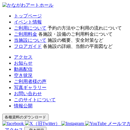
トップページ
イベント情報
ご利用について
予約の方法やご利用の流れについて
ご利用料金
各施設・設備のご利用料金について
当施設について
施設の概要、安全対策など
フロアガイド
各施設の詳細、当館の平面図など
アクセス
お知らせ
動画配信
空き状況
ご利用者様の声
写真ギャラリー
お問い合わせ
このサイトについて
情報公開
各種資料のダウンロード
メールマ
アクセス