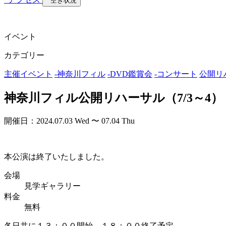
空き状況
イベント
カテゴリー
主催イベント
-
神奈川フィル
-
DVD鑑賞会
-
コンサート
公開リ
神奈川フィル公開リハーサル（7/3～4）
開催日：2024.07.03 Wed 〜 07.04 Thu
本公演は終了いたしました。
会場
見学ギャラリー
料金
無料
各日共に１３：００開始 １８：００終了予定