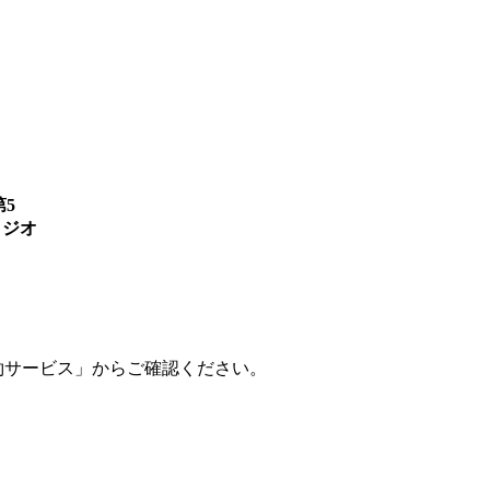
第5
タジオ
設予約サービス」からご確認ください。