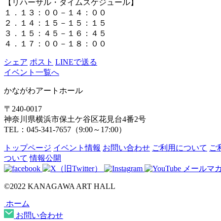
【リハーサル・タイムスケジュール】
１．１３：００－１４：００
２．１４：１５－１５：１５
３．１５：４５－１６：４５
４．１７：００－１８：００
シェア
ポスト
LINEで送る
イベント一覧へ
かながわアートホール
〒240-0017
神奈川県横浜市保土ケ谷区花見台4番2号
TEL：045-341-7657（9:00～17:00）
トップページ
イベント情報
お問い合わせ
ご利用について
ご
ついて
情報公開
メールマ
©2022 KANAGAWA ART HALL
ホーム
お問い合わせ