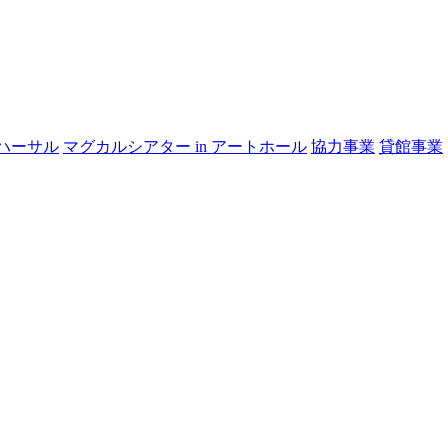
ハーサル
マグカルシアター in アートホール
協力事業
貸館事業