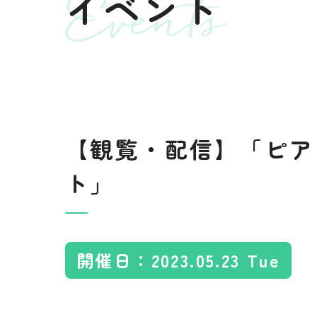
イベント
利用料金規定
×
●
15:00-17:00
18:00-21:00
×
●
【観覧・配信】「ピア
ト」
開催日：2023.05.23 Tue