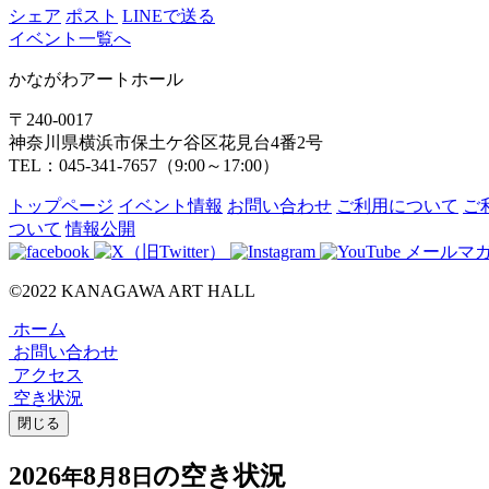
シェア
ポスト
LINEで送る
イベント一覧へ
かながわアートホール
〒240-0017
神奈川県横浜市保土ケ谷区花見台4番2号
TEL：045-341-7657（9:00～17:00）
トップページ
イベント情報
お問い合わせ
ご利用について
ご
ついて
情報公開
メールマ
©2022 KANAGAWA ART HALL
ホーム
お問い合わせ
アクセス
空き状況
閉じる
2026
8
8
の空き状況
年
月
日