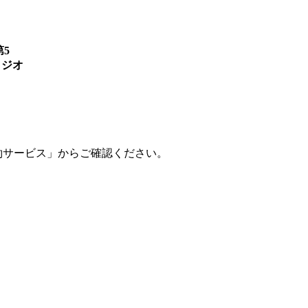
第5
タジオ
設予約サービス」からご確認ください。