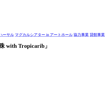
ハーサル
マグカルシアター in アートホール
協力事業
貸館事業
 Tropicarib」