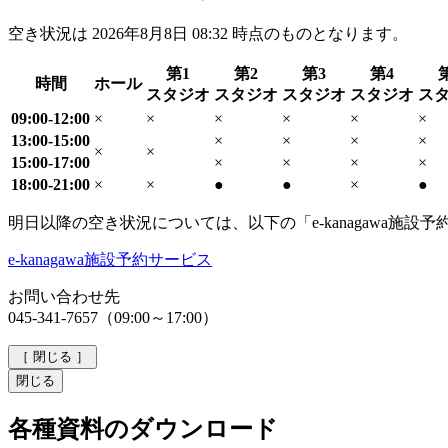
空き状況は
2026年8月8日 08:32
時点のものとなります。
第1
第2
第3
第4
時間
ホール
スタジオ
スタジオ
スタジオ
スタジオ
ス
09:00-12:00
×
×
×
×
×
×
13:00-15:00
×
×
×
×
×
×
15:00-17:00
×
×
×
×
18:00-21:00
×
×
●
●
×
●
明日以降の空き状況については、以下の「e-kanagawa施
e-kanagawa施設予約サービス
お問い合わせ先
045-341-7657（09:00～17:00）
［
閉じる
］
閉じる
各種資料のダウンロード