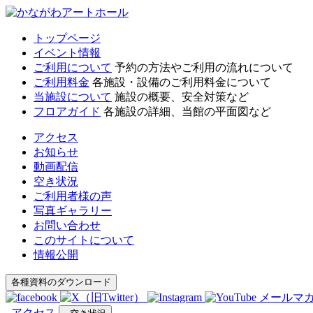
トップページ
イベント情報
ご利用について
予約の方法やご利用の流れについて
ご利用料金
各施設・設備のご利用料金について
当施設について
施設の概要、安全対策など
フロアガイド
各施設の詳細、当館の平面図など
アクセス
お知らせ
動画配信
空き状況
ご利用者様の声
写真ギャラリー
お問い合わせ
このサイトについて
情報公開
各種資料のダウンロード
メールマ
アクセス