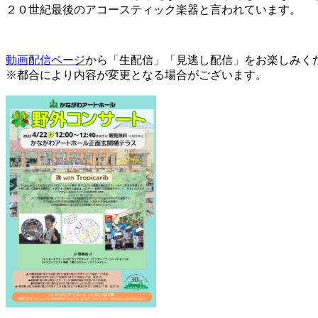
２０世紀最後のアコースティック楽器と言われています。
動画配信ページ
から「生配信」「見逃し配信」をお楽しみく
※都合により内容が変更となる場合がございます。