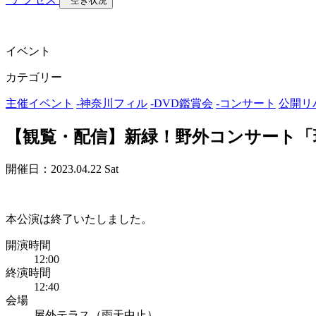
空き状況
イベント
カテゴリー
主催イベント
-
神奈川フィル
-
DVD鑑賞会
-
コンサート
公開リ
【観覧・配信】新緑！野外コンサート「珠 with
開催日：2023.04.22 Sat
本公演は終了いたしました。
開演時間
12:00
終演時間
12:40
会場
屋外テラス（雨天中止）