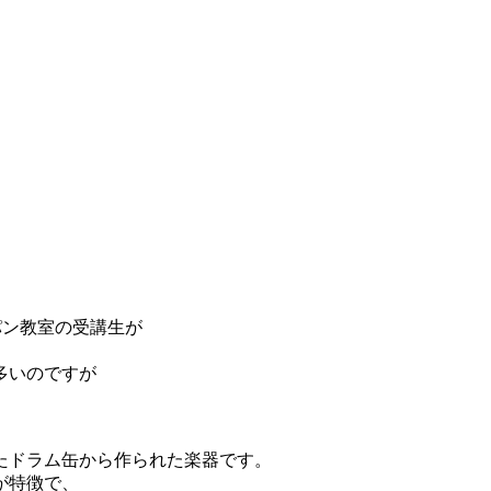
パン教室の受講生が
多いのですが
たドラム缶から作られた楽器です。
が特徴で、