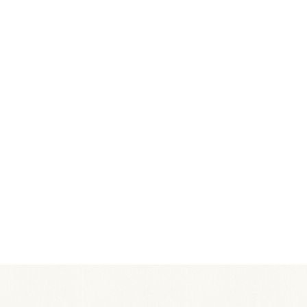
（2026年7～8月）
サル日程・観覧方法のご案内
ジュニアオーケストラ2026」修了コンサー