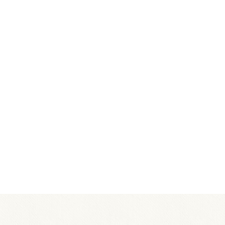
2026.08.02
施設点検日について
2026.07.14
かながわアートホール イベントスケジュール
2026.07.14
＜2026年度＞神奈川フィル・公開リハー
2026.07.01
【応募は締め切りました】「神奈川フィル・
ト 観覧者募集